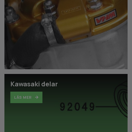
Kawasaki delar
LÄS MER