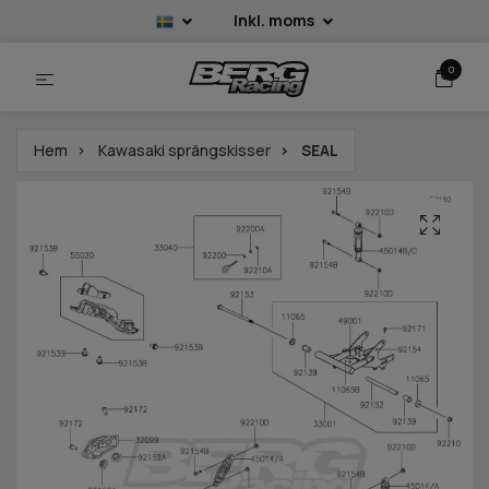
Inkl. moms
0
Hem
Kawasaki sprängskisser
SEAL