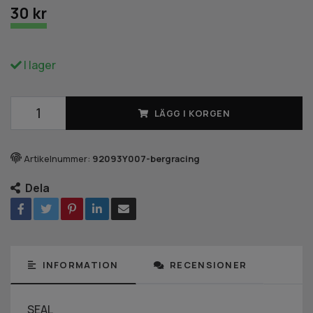
30 kr
I lager
LÄGG I KORGEN
Artikelnummer:
92093Y007-bergracing
Dela
INFORMATION
RECENSIONER
SEAL