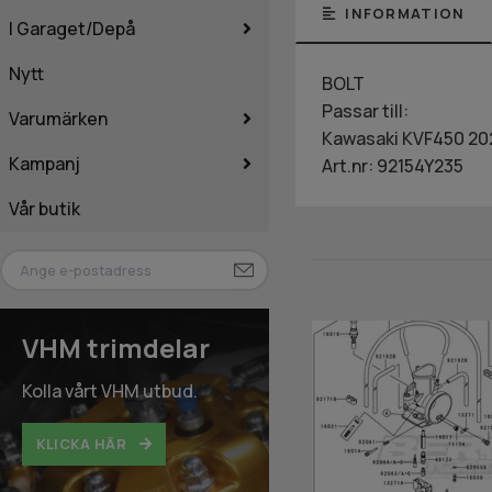
INFORMATION
I Garaget/Depå
Nytt
BOLT
Passar till:
Varumärken
Kawasaki KVF450 20
Kampanj
Art.nr: 92154Y235
Vår butik
VHM trimdelar
Kolla vårt VHM utbud.
KLICKA HÄR