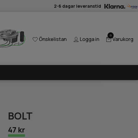
2-6 dagar leveranstid
0
Önskelistan
Logga in
Varukorg
BOLT
47 kr