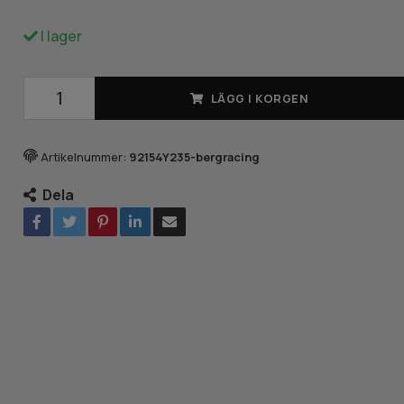
I lager
LÄGG I KORGEN
Artikelnummer:
92154Y235-bergracing
Dela