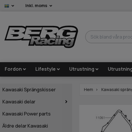
Inkl. moms
Fordon
Lifestyle
Utrustning
Utrustnin
Kawasaki Sprängskisser
Hem
Kawasaki sprän
Kawasaki delar
Kawasaki Power parts
Äldre delar Kawasaki