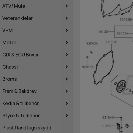
ATV/ Mule
Veteran delar
VHM
Motor
CDI & ECU Boxar
Chassi
Broms
Fram & Bakdrev
Kedja & tillbehör
Styre & Tillbehör
Plast Handtags skydd