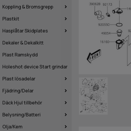
Koppling & Bromsgrepp
Plastkit
Hasplåtar Skidplates
Dekaler & Dekalkitt
Plast Ramskydd
Holeshot device Start grindar
Plast lösadelar
Fjädring/Delar
Däck Hjul tillbehör
Belysning/Batteri
Olja/Kem