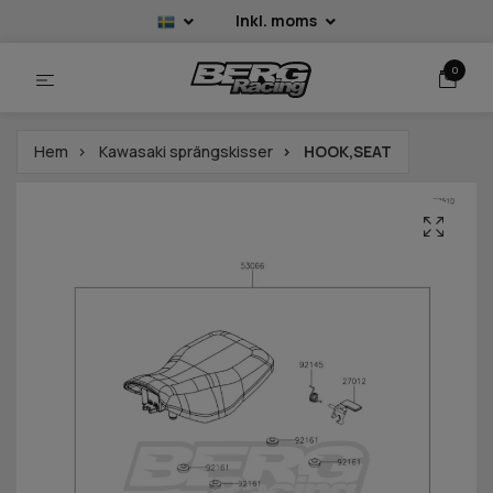
Inkl. moms
0
Hem
Kawasaki sprängskisser
HOOK,SEAT