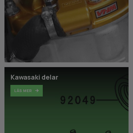
Kawasaki delar
LÄS MER