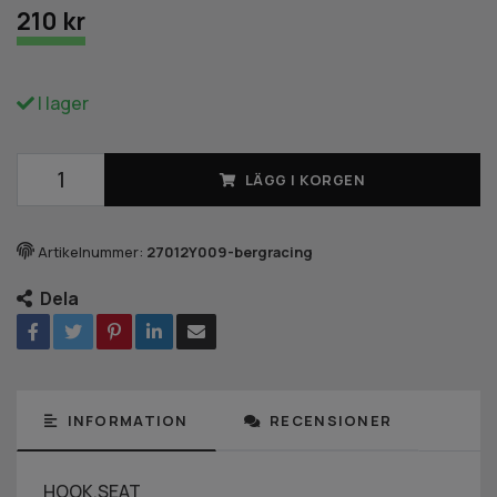
210 kr
I lager
LÄGG I KORGEN
Artikelnummer:
27012Y009-bergracing
Dela
INFORMATION
RECENSIONER
HOOK,SEAT