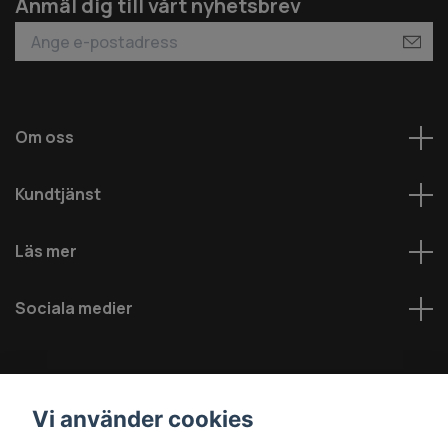
Anmäl dig till vårt nyhetsbrev
Om oss
Kundtjänst
Läs mer
Sociala medier
Vi använder cookies