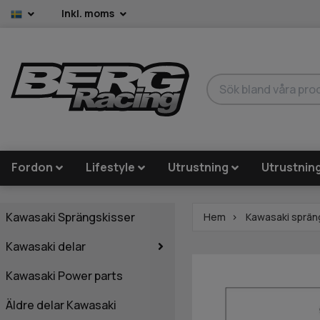
Inkl. moms
Fordon
Lifestyle
Utrustning
Utrustnin
Kawasaki Sprängskisser
Hem
Kawasaki sprän
Kawasaki delar
Kawasaki Power parts
Äldre delar Kawasaki