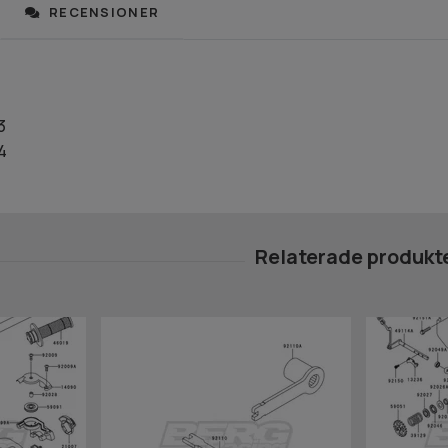
RECENSIONER
3
4