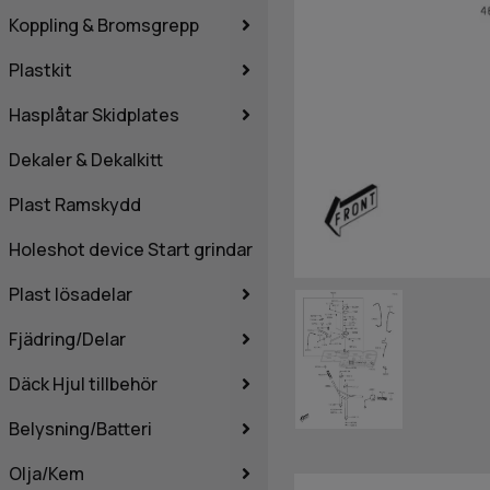
Koppling & Bromsgrepp
Plastkit
Hasplåtar Skidplates
Dekaler & Dekalkitt
Plast Ramskydd
Holeshot device Start grindar
Plast lösadelar
Fjädring/Delar
Däck Hjul tillbehör
Belysning/Batteri
Olja/Kem