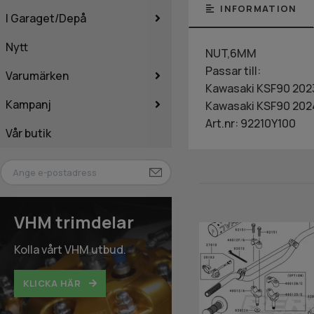
INFORMATION
I Garaget/Depå
Nytt
NUT,6MM
Passar till:
Varumärken
Kawasaki KSF90 202
Kampanj
Kawasaki KSF90 202
Art.nr: 92210Y100
Vår butik
VHM trimdelar
Kolla vårt VHM utbud.
KLICKA HÄR