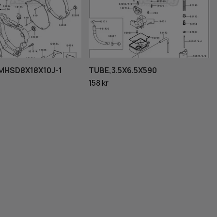
MHSD8X18X10J-1
TUBE,3.5X6.5X590
158 kr