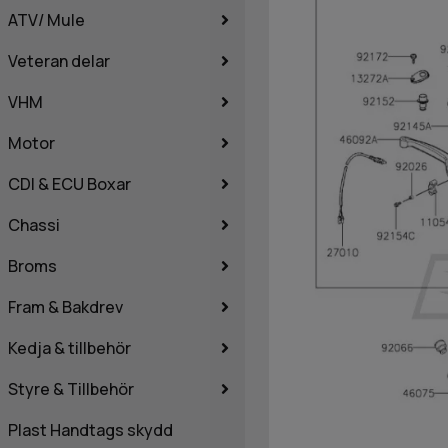
ATV/ Mule
Veteran delar
VHM
Motor
CDI & ECU Boxar
Chassi
Broms
Fram & Bakdrev
Kedja & tillbehör
Styre & Tillbehör
Plast Handtags skydd