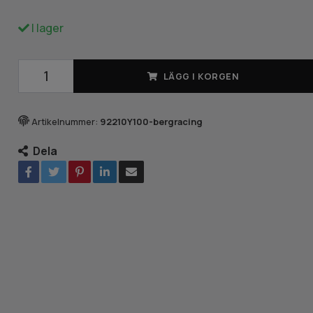
I lager
LÄGG I KORGEN
Artikelnummer:
92210Y100-bergracing
Dela