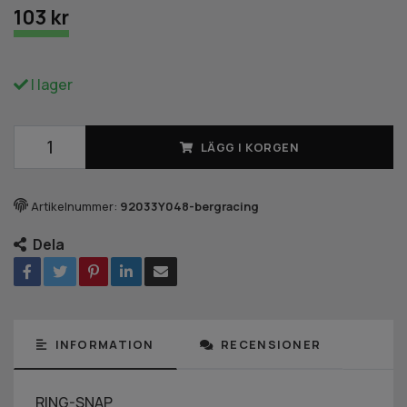
103 kr
I lager
LÄGG I KORGEN
Artikelnummer:
92033Y048-bergracing
Dela
INFORMATION
RECENSIONER
RING-SNAP