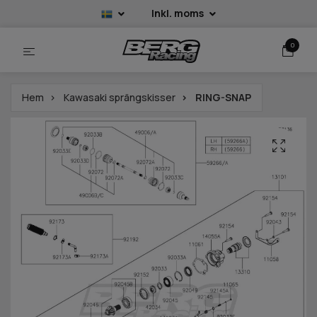
Inkl. moms
0
Hem
Kawasaki sprängskisser
RING-SNAP