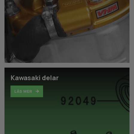
Kawasaki delar
LÄS MER