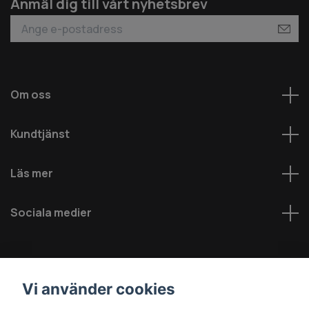
Anmäl dig till vårt nyhetsbrev
Om oss
Kundtjänst
Läs mer
Sociala medier
Vi använder cookies