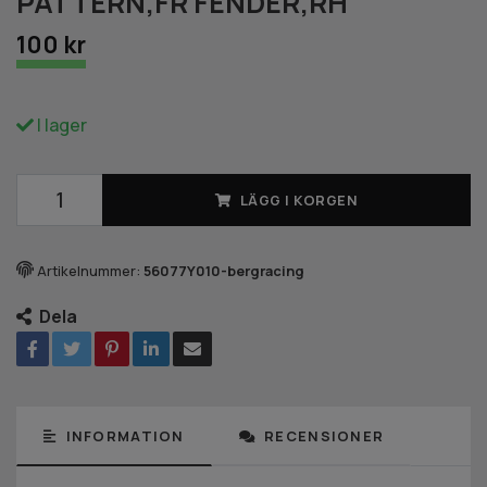
PATTERN,FR FENDER,RH
100 kr
I lager
LÄGG I KORGEN
Artikelnummer:
56077Y010-bergracing
Dela
INFORMATION
RECENSIONER