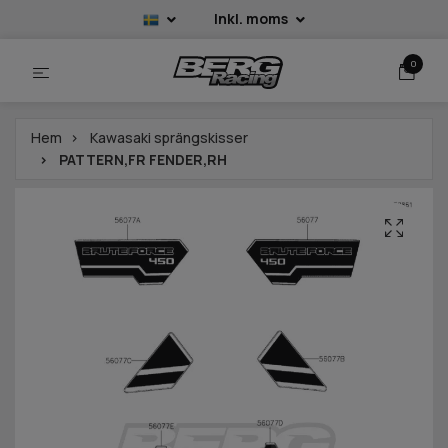
Inkl. moms
0
Hem
Kawasaki sprängskisser
PATTERN,FR FENDER,RH