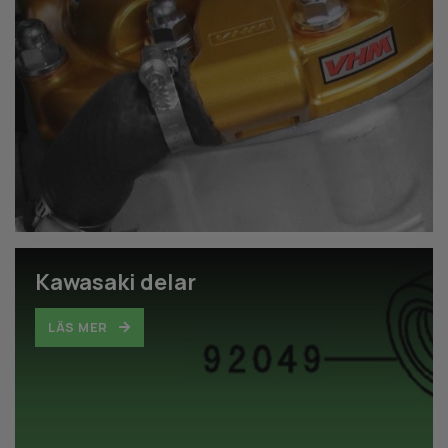
Kawasaki delar
LÄS MER