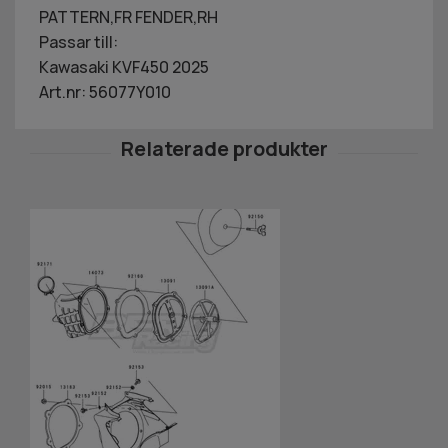
PATTERN,FR FENDER,RH
Passar till:
Kawasaki KVF450 2025
Art.nr: 56077Y010