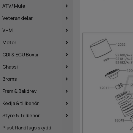
ATV/ Mule
Veteran delar
VHM
Motor
CDI & ECU Boxar
Chassi
Broms
Fram & Bakdrev
Kedja & tillbehör
Styre & Tillbehör
Plast Handtags skydd