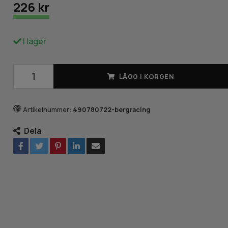
226 kr
I lager
LÄGG I KORGEN
Artikelnummer:
490780722-bergracing
Dela