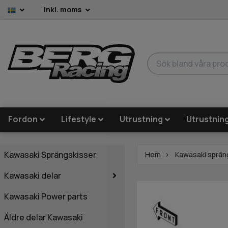
Inkl. moms
Fordon
Lifestyle
Utrustning
Utrustnin
Kawasaki Sprängskisser
Hem
Kawasaki sprän
Kawasaki delar
Kawasaki Power parts
Äldre delar Kawasaki