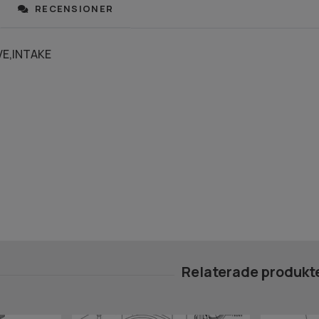
RECENSIONER
VE,INTAKE