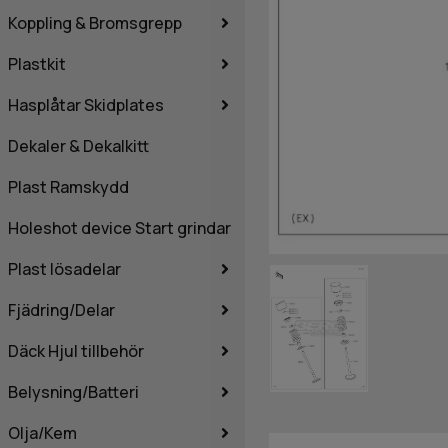
Koppling & Bromsgrepp
Plastkit
Hasplåtar Skidplates
Dekaler & Dekalkitt
Plast Ramskydd
Holeshot device Start grindar
Plast lösadelar
Fjädring/Delar
Däck Hjul tillbehör
Belysning/Batteri
Olja/Kem