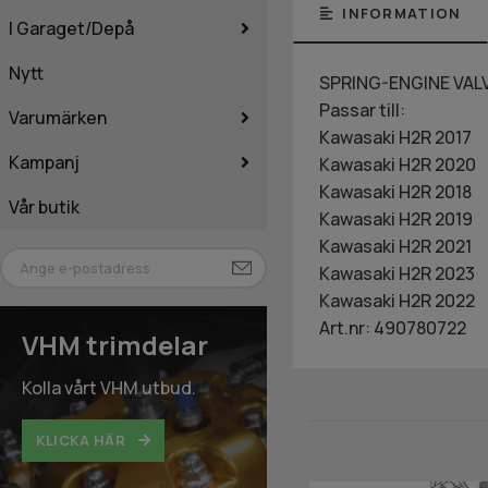
INFORMATION
I Garaget/Depå
Nytt
SPRING-ENGINE VAL
Passar till:
Varumärken
Kawasaki H2R 2017
Kampanj
Kawasaki H2R 2020
Kawasaki H2R 2018
Vår butik
Kawasaki H2R 2019
Kawasaki H2R 2021
Kawasaki H2R 2023
Kawasaki H2R 2022
Art.nr: 490780722
VHM trimdelar
Kolla vårt VHM utbud.
KLICKA HÄR