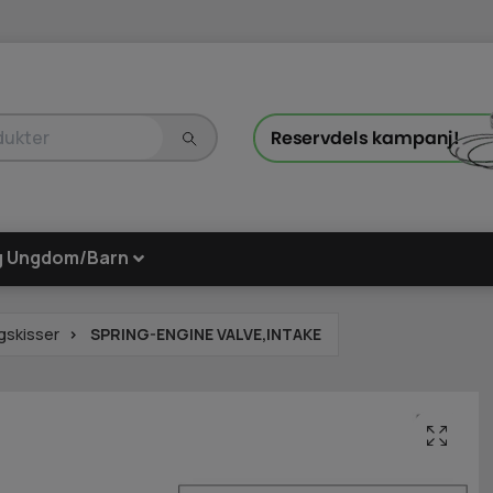
g Ungdom/Barn
gskisser
SPRING-ENGINE VALVE,INTAKE