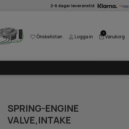
2-6 dagar leveranstid
0
Önskelistan
Logga in
Varukorg
SPRING-ENGINE
VALVE,INTAKE