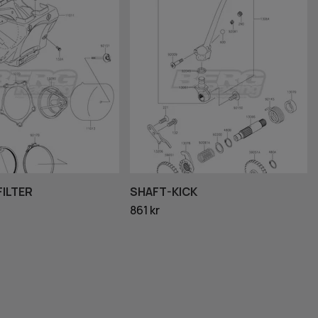
FILTER
SHAFT-KICK
861 kr