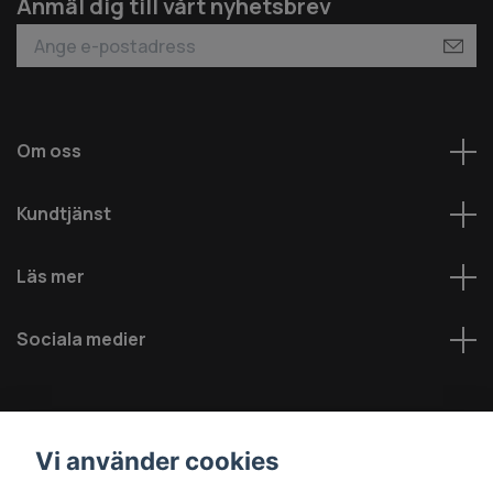
Anmäl dig till vårt nyhetsbrev
Om oss
Kundtjänst
Läs mer
Sociala medier
Vi använder cookies