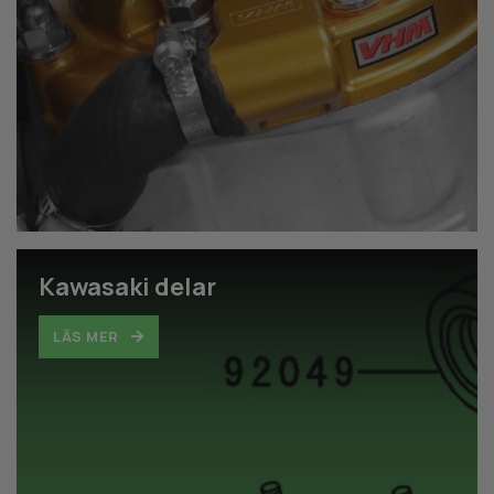
Kawasaki delar
LÄS MER