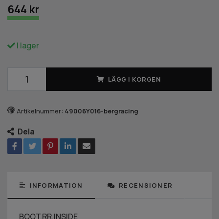
644 kr
I lager
LÄGG I KORGEN
Artikelnummer:
49006Y016-bergracing
Dela
INFORMATION
RECENSIONER
BOOT,RR,INSIDE