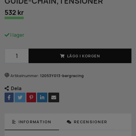
GUIDE-CHAIN,TENSIONER
532 kr
I lager
LÄGG I KORGEN
Artikelnummer:
12053Y013-bergracing
Dela
INFORMATION
RECENSIONER