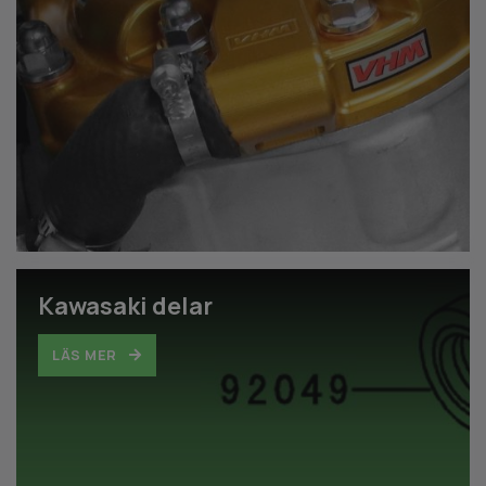
Kawasaki delar
LÄS MER