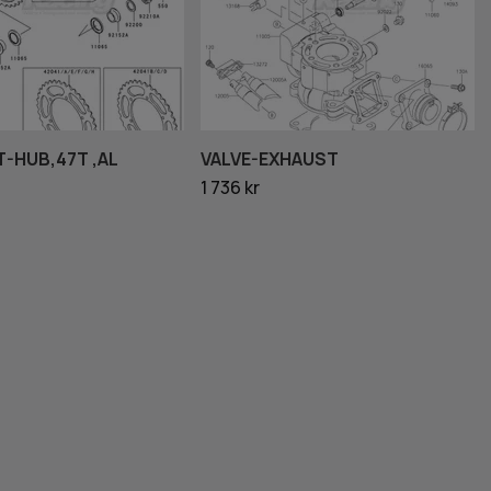
-HUB,47T ,AL
VALVE-EXHAUST
1 736 kr