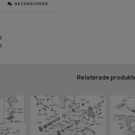
RECENSIONER
3
4