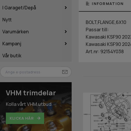
INFORMATION
I Garaget/Depå
Nytt
BOLT,FLANGE,6X10
Passar till:
Varumärken
Kawasaki KSF90 202
Kampanj
Kawasaki KSF90 202
Art.nr: 92154Y038
Vår butik
VHM trimdelar
Kolla vårt VHM utbud.
KLICKA HÄR