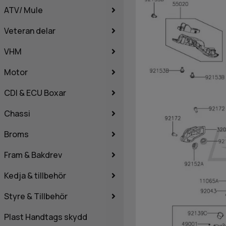
ATV/ Mule
Veteran delar
VHM
Motor
CDI & ECU Boxar
Chassi
Broms
Fram & Bakdrev
Kedja & tillbehör
Styre & Tillbehör
Plast Handtags skydd