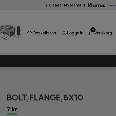
2-6 dagar leveranstid
0
Önskelistan
Logga in
Varukorg
BOLT,FLANGE,6X10
7 kr