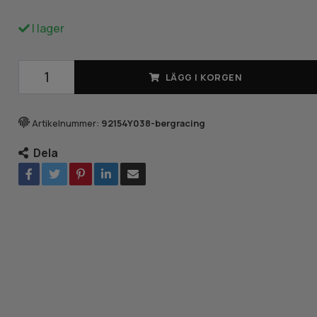
I lager
LÄGG I KORGEN
Artikelnummer:
92154Y038-bergracing
Dela