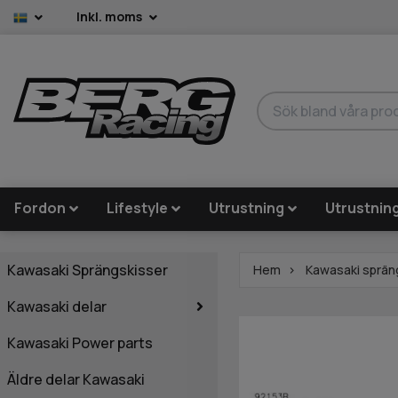
Inkl. moms
Fordon
Lifestyle
Utrustning
Utrustnin
Kawasaki Sprängskisser
Hem
Kawasaki sprän
Kawasaki delar
Kawasaki Power parts
Äldre delar Kawasaki