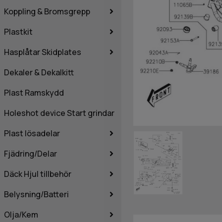
Koppling & Bromsgrepp
Plastkit
Hasplåtar Skidplates
Dekaler & Dekalkitt
Plast Ramskydd
Holeshot device Start grindar
Plast lösadelar
Fjädring/Delar
Däck Hjul tillbehör
Belysning/Batteri
Olja/Kem