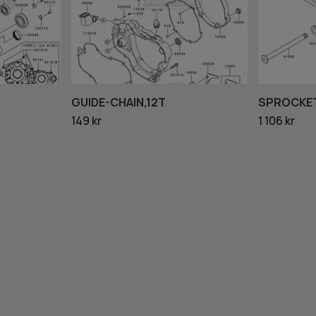
GUIDE-CHAIN,12T
SPROCKET
149 kr
1 106 kr