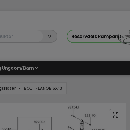
g Ungdom/Barn
gskisser
BOLT,FLANGE,6X10