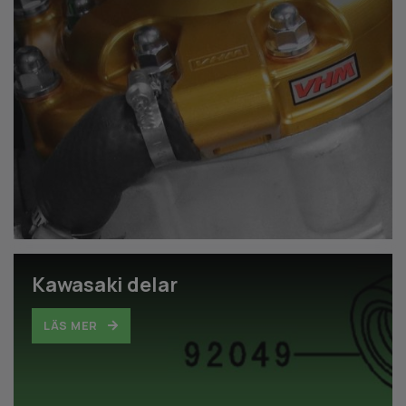
Kawasaki delar
LÄS MER