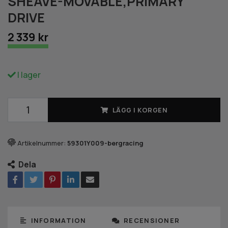
SHEAVE-MOVABLE,PRIMARY
DRIVE
2 339 kr
I lager
LÄGG I KORGEN
Artikelnummer:
59301Y009-bergracing
Dela
INFORMATION
RECENSIONER