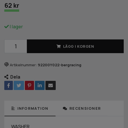
62 kr
I lager
LÄGG I KORGEN
Artikelnummer:
92200Y022-bergracing
Dela
INFORMATION
RECENSIONER
WASHER