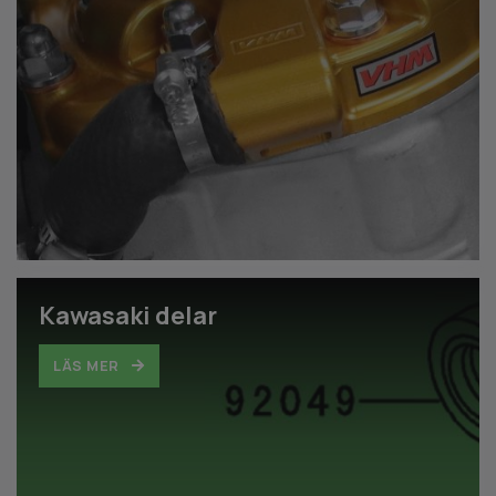
Kawasaki delar
LÄS MER