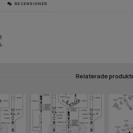
RECENSIONER
3
4