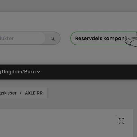
g Ungdom/Barn
gskisser
AXLE,RR