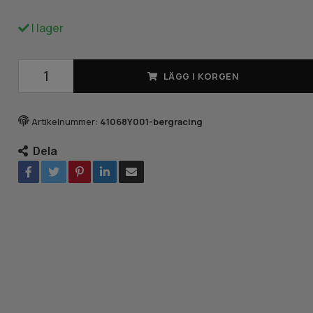
I lager
LÄGG I KORGEN
Artikelnummer:
41068Y001-bergracing
Dela