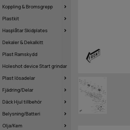
Koppling & Bromsgrepp
Plastkit
Hasplåtar Skidplates
Dekaler & Dekalkitt
Plast Ramskydd
Holeshot device Start grindar
Plast lösadelar
Fjädring/Delar
Däck Hjul tillbehör
Belysning/Batteri
Olja/Kem