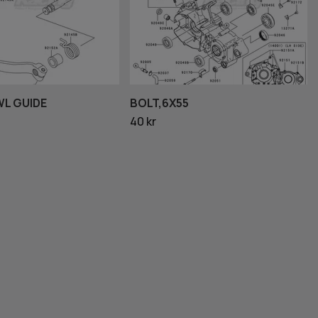
WL GUIDE
BOLT,6X55
40 kr