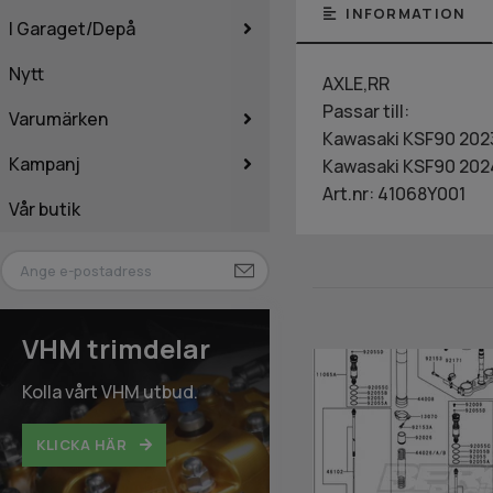
INFORMATION
I Garaget/Depå
Nytt
AXLE,RR
Passar till:
Varumärken
Kawasaki KSF90 202
Kampanj
Kawasaki KSF90 202
Art.nr: 41068Y001
Vår butik
VHM trimdelar
Kolla vårt VHM utbud.
KLICKA HÄR