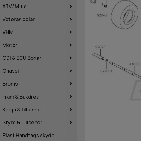
ATV/ Mule
Veteran delar
VHM
Motor
CDI & ECU Boxar
Chassi
Broms
Fram & Bakdrev
Kedja & tillbehör
Styre & Tillbehör
Plast Handtags skydd