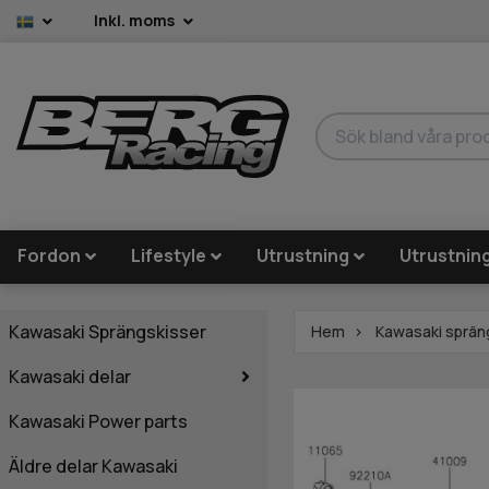
Inkl. moms
Fordon
Lifestyle
Utrustning
Utrustnin
Kawasaki Sprängskisser
Hem
Kawasaki sprän
Kawasaki delar
Kawasaki Power parts
Äldre delar Kawasaki