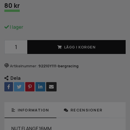
80 kr
I lager
LÄGG I KORGEN
Artikelnummer:
92210Y111-bergracing
Dela
INFORMATION
RECENSIONER
NUT,FLANGE,16MM