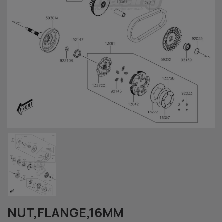
NUT,FLANGE,16MM