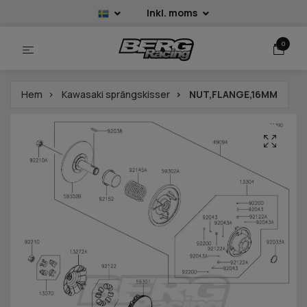
Inkl. moms
0
Hem
Kawasaki sprängskisser
NUT,FLANGE,16MM