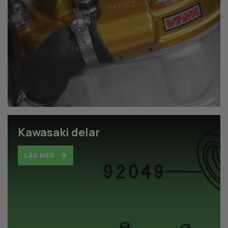
Kawasaki delar
LÄS MER