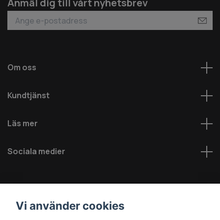
Anmäl dig till vårt nyhetsbrev
Om oss
Kundtjänst
Läs mer
Sociala medier
Vi använder cookies