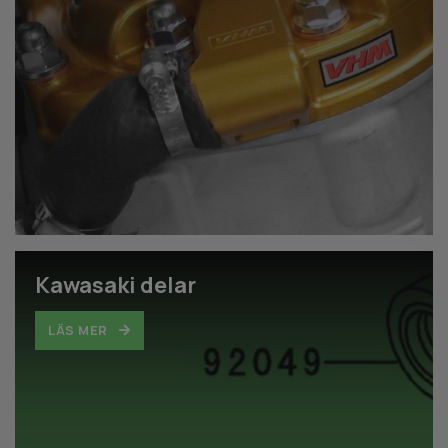
Kawasaki delar
LÄS MER