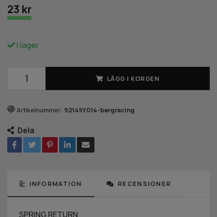
23 kr
I lager
LÄGG I KORGEN
Artikelnummer:
92145Y014-bergracing
Dela
INFORMATION
RECENSIONER
SPRING,RETURN