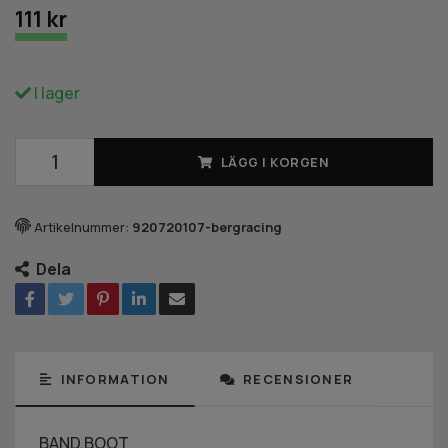
111 kr
I lager
LÄGG I KORGEN
Artikelnummer:
920720107-bergracing
Dela
INFORMATION
RECENSIONER
BAND,BOOT