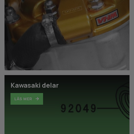
Kawasaki delar
LÄS MER