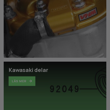
Kawasaki delar
LÄS MER