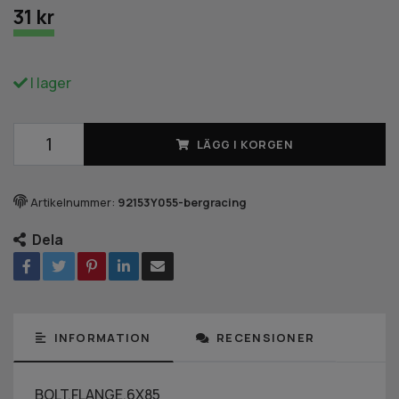
31 kr
I lager
LÄGG I KORGEN
Artikelnummer:
92153Y055-bergracing
Dela
INFORMATION
RECENSIONER
BOLT,FLANGE,6X85