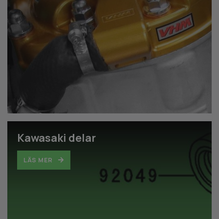
Kawasaki delar
LÄS MER