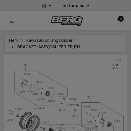
Inkl. moms
0
Hem
Kawasaki sprängskisser
BRACKET-ASSY,CALIPER,FR,RH