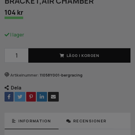
BRACKET,AIR CHAMBER
104 kr
I lager
LÄGG I KORGEN
Artikelnummer:
11058Y001-bergracing
Dela
INFORMATION
RECENSIONER