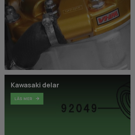
Kawasaki delar
LÄS MER