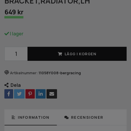
BRACKET,RADIATOR,LH
649 kr
I lager
LÄGG I KORGEN
Artikelnummer:
11058Y008-bergracing
Dela
INFORMATION
RECENSIONER