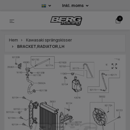
Inkl. moms
0
Hem
Kawasaki sprängskisser
BRACKET,RADIATOR,LH