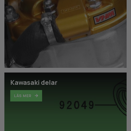
Kawasaki delar
LÄS MER