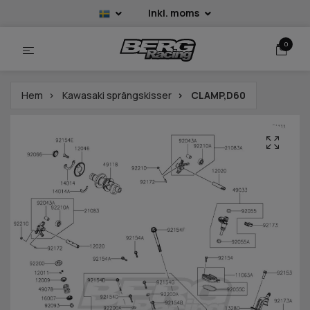
Inkl. moms
0
Hem
Kawasaki sprängskisser
CLAMP,D60