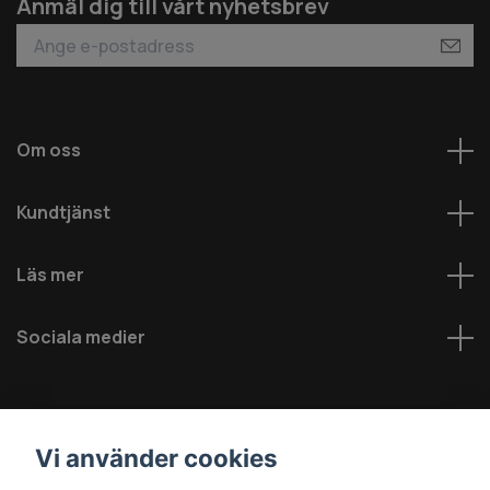
Anmäl dig till vårt nyhetsbrev
Om oss
Kundtjänst
Läs mer
Sociala medier
Vi använder cookies