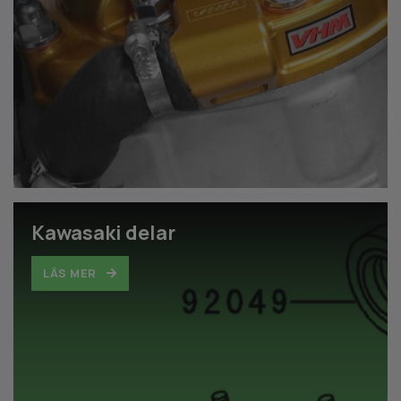
Kawasaki delar
LÄS MER