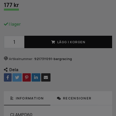
177 kr
I lager
LÄGG I KORGEN
Artikelnummer:
92173Y091-bergracing
Dela
INFORMATION
RECENSIONER
CLAMP,D60