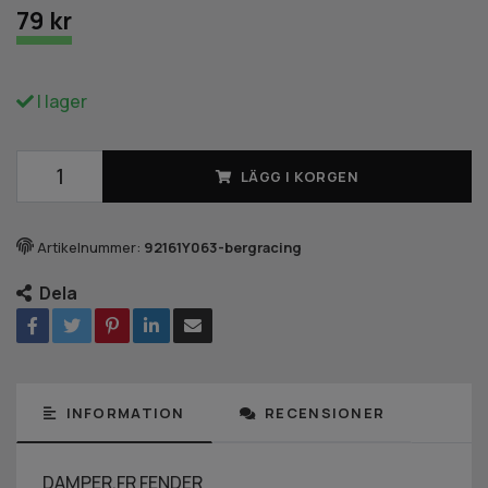
79 kr
I lager
LÄGG I KORGEN
Artikelnummer:
92161Y063-bergracing
Dela
INFORMATION
RECENSIONER
DAMPER,FR FENDER