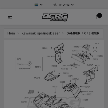
Inkl. moms
0
Hem
Kawasaki sprängskisser
DAMPER,FR FENDER