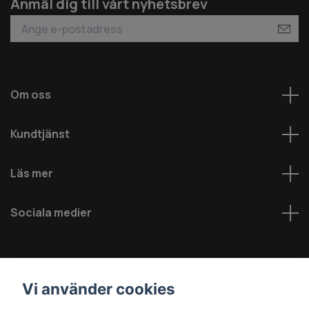
Anmäl dig till vårt nyhetsbrev
Om oss
Kundtjänst
Läs mer
Sociala medier
Vi använder cookies