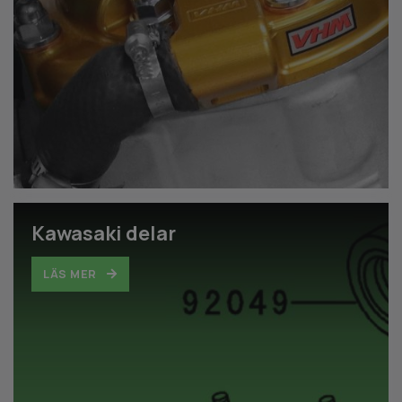
Kawasaki delar
LÄS MER