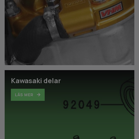
Kawasaki delar
LÄS MER