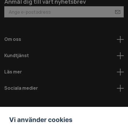
Anmäl dig till vårt nyhetsbrev
Om oss
Kundtjänst
Läs mer
Sociala medier
Vi använder cookies