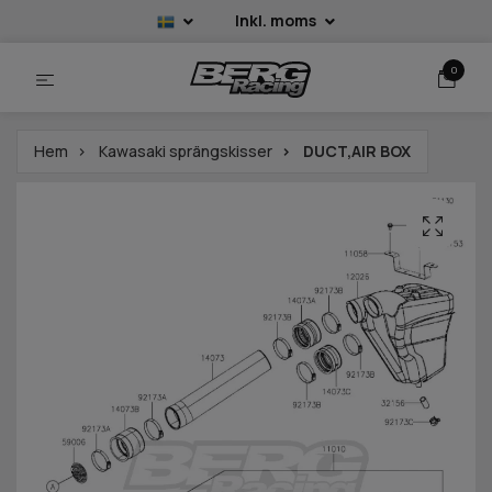
Inkl. moms
0
Hem
Kawasaki sprängskisser
DUCT,AIR BOX