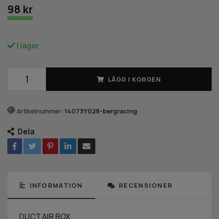
98 kr
I lager
LÄGG I KORGEN
Artikelnummer:
14073Y028-bergracing
Dela
INFORMATION
RECENSIONER
DUCT,AIR BOX