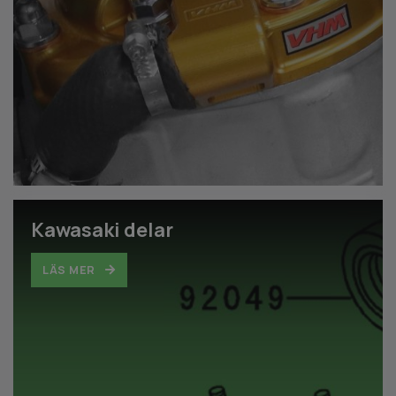
Kawasaki delar
LÄS MER