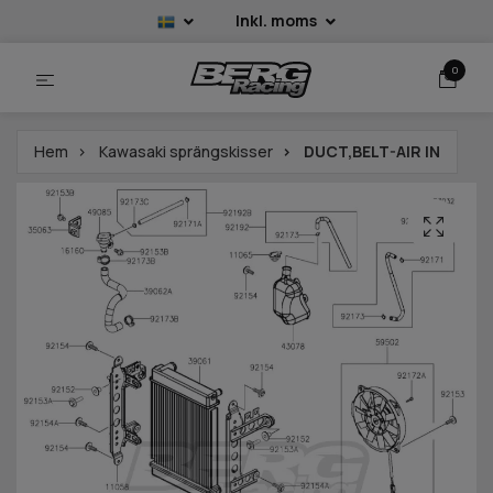
Inkl. moms
0
Hem
Kawasaki sprängskisser
DUCT,BELT-AIR IN