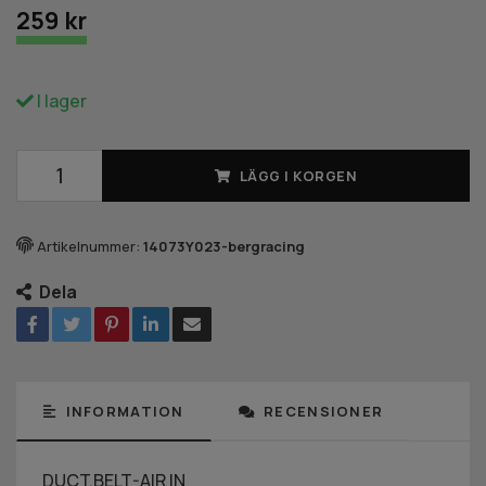
259 kr
I lager
LÄGG I KORGEN
Artikelnummer:
14073Y023-bergracing
Dela
INFORMATION
RECENSIONER
DUCT,BELT-AIR IN