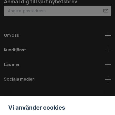
Anmäl dig till vårt nyhetsbrev
Om oss
Kundtjänst
Läs mer
Sociala medier
Vi använder cookies