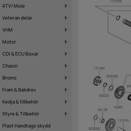
ATV/ Mule
Veteran delar
VHM
Motor
CDI & ECU Boxar
Chassi
Broms
Fram & Bakdrev
Kedja & tillbehör
Styre & Tillbehör
Plast Handtags skydd