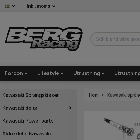
Inkl. moms
Fordon
Lifestyle
Utrustning
Utrustnin
Kawasaki Sprängskisser
Hem
Kawasaki sprän
Kawasaki delar
Kawasaki Power parts
Äldre delar Kawasaki