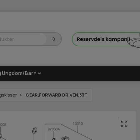
g Ungdom/Barn
gskisser
GEAR,FORWARD DRIVEN,33T