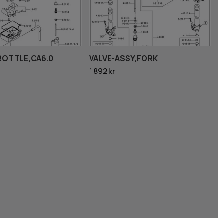
ROTTLE,CA6.0
VALVE-ASSY,FORK
1 892 kr