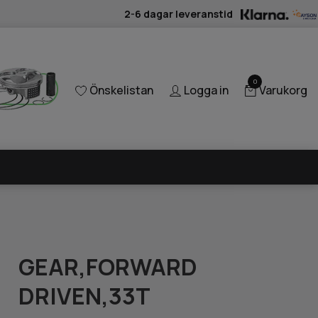
2-6 dagar leveranstid
0
Önskelistan
Logga in
Varukorg
GEAR,FORWARD
DRIVEN,33T