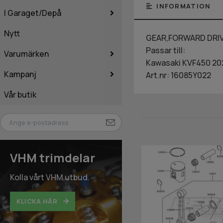
INFORMATION
I Garaget/Depå
Nytt
GEAR,FORWARD DRI
Passar till:
Varumärken
Kawasaki KVF450 20
Kampanj
Art.nr: 16085Y022
Vår butik
VHM trimdelar
Kolla vårt VHM utbud.
KLICKA HÄR