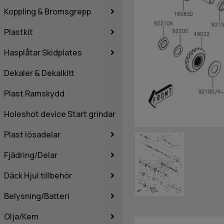
Koppling & Bromsgrepp
Plastkit
Hasplåtar Skidplates
Dekaler & Dekalkitt
Plast Ramskydd
Holeshot device Start grindar
Plast lösadelar
Fjädring/Delar
Däck Hjul tillbehör
Belysning/Batteri
Olja/Kem