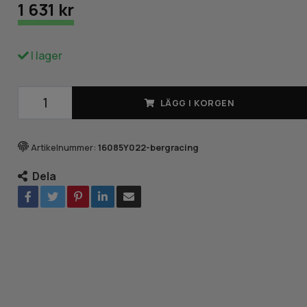
1 631 kr
I lager
LÄGG I KORGEN
Artikelnummer:
16085Y022-bergracing
Dela