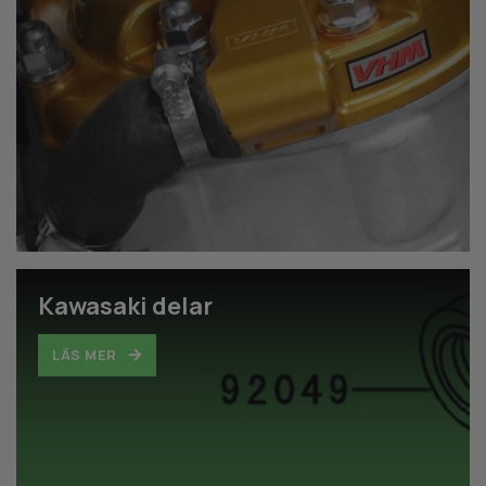
Kawasaki delar
LÄS MER