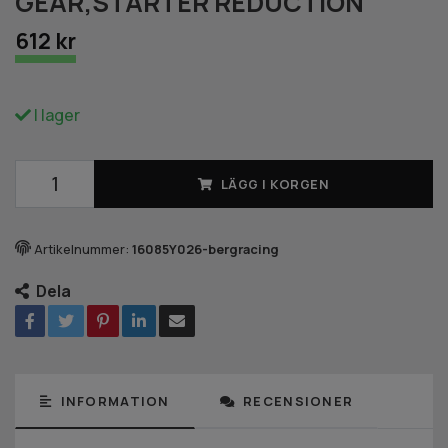
GEAR,STARTER REDUCTION
612 kr
I lager
LÄGG I KORGEN
Artikelnummer:
16085Y026-bergracing
Dela
INFORMATION
RECENSIONER