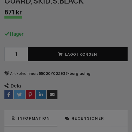
GUARD,SKID,S.BLACK
871 kr
I lager
LÄGG I KORGEN
Artikelnummer:
55020Y022933-bergracing
Dela
INFORMATION
RECENSIONER