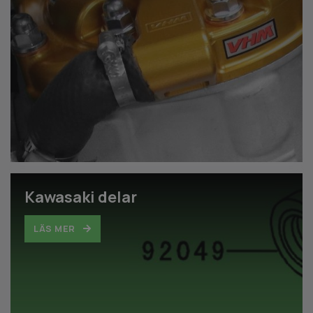
Kawasaki delar
LÄS MER