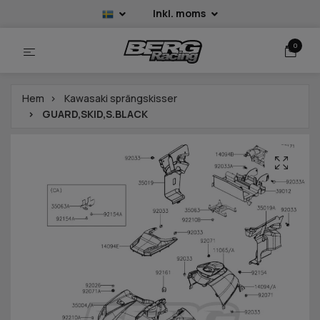
Inkl. moms
0
Hem
Kawasaki sprängskisser
GUARD,SKID,S.BLACK