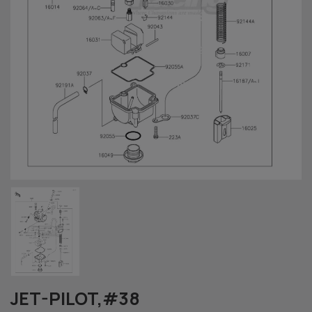
JET-PILOT,#38