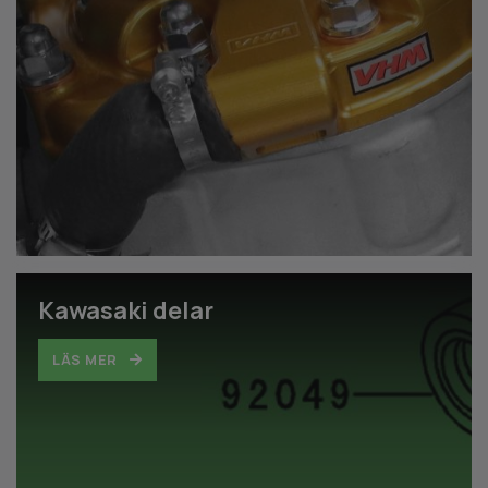
Kawasaki delar
LÄS MER