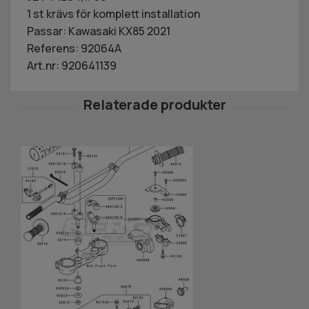
1 st krävs för komplett installation
Passar: Kawasaki KX85 2021
Referens: 92064A
Art.nr: 920641139