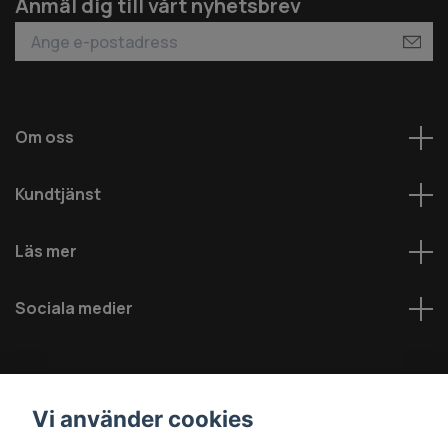
Anmäl dig till vårt nyhetsbrev
Om oss
Kundtjänst
Läs mer
Sociala medier
Vi använder cookies