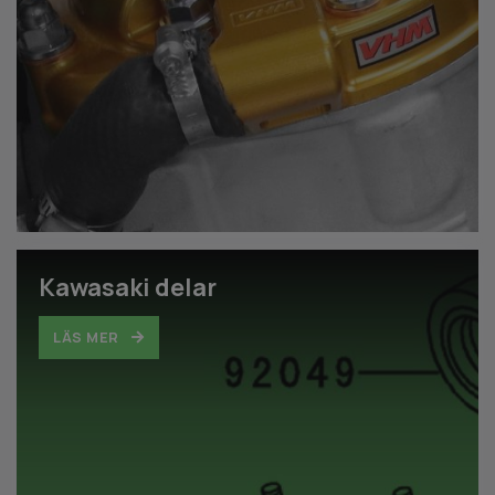
Kawasaki delar
LÄS MER