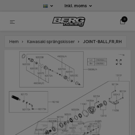
Inkl. moms
0
Hem
Kawasaki sprängskisser
JOINT-BALL,FR,RH