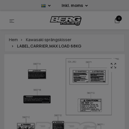
Inkl. moms
0
Hem
Kawasaki sprängskisser
LABEL,CARRIER,MAX LOAD 68KG