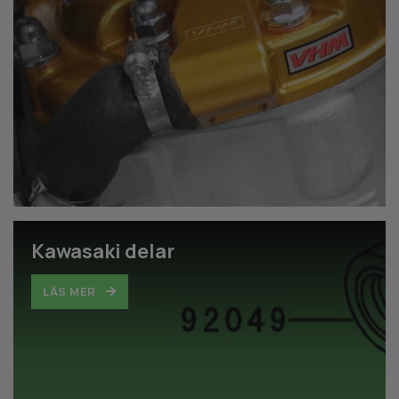
Kawasaki delar
LÄS MER