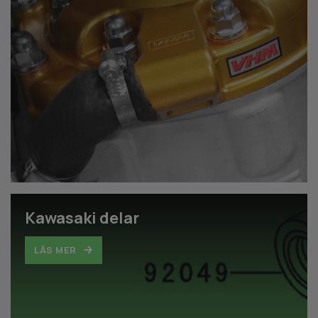
Kawasaki delar
LÄS MER