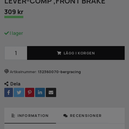
LEVER-COMP ,FRONT BRAKE
309 kr
I lager
LÄGG I KORGEN
Artikelnummer:
132360070-bergracing
Dela
INFORMATION
RECENSIONER