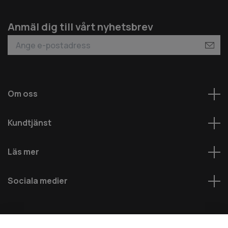
Anmäl dig till vårt nyhetsbrev
Om oss
Kundtjänst
Läs mer
Sociala medier