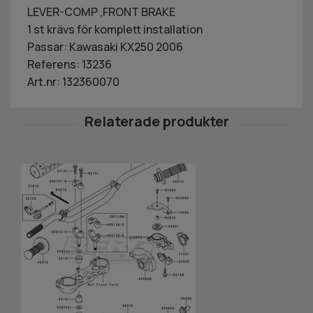
LEVER-COMP ,FRONT BRAKE
1 st krävs för komplett installation
Passar: Kawasaki KX250 2006
Referens: 13236
Art.nr: 132360070