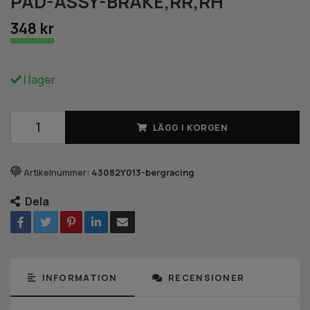
PAD-ASSY-BRAKE,RR,RH
348 kr
I lager
LÄGG I KORGEN
Artikelnummer:
43082Y013-bergracing
Dela
INFORMATION
RECENSIONER