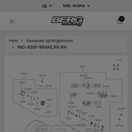
Inkl. moms
0
Hem
Kawasaki sprängskisser
PAD-ASSY-BRAKE,RR,RH