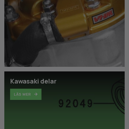
Kawasaki delar
LÄS MER