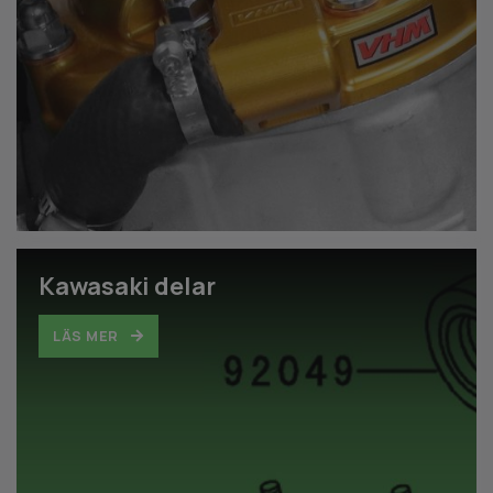
Kawasaki delar
LÄS MER