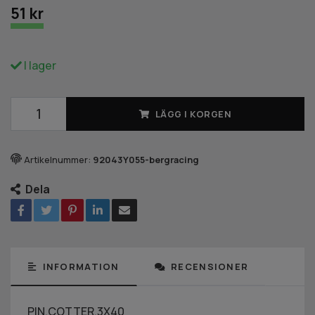
51 kr
I lager
LÄGG I KORGEN
Artikelnummer:
92043Y055-bergracing
Dela
INFORMATION
RECENSIONER
PIN,COTTER,3X40