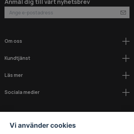
Anmäl dig till vårt nyhetsbrev
Om oss
Kundtjänst
Läs mer
Sociala medier
Vi använder cookies