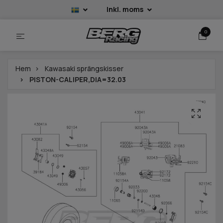
Inkl. moms
0
Hem
Kawasaki sprängskisser
PISTON-CALIPER,DIA=32.03