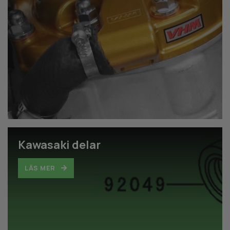
Kawasaki delar
LÄS MER