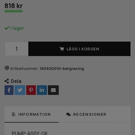
818 kr
I lager
LÄGG I KORGEN
Artikelnummer:
160820010-bergracing
Dela
INFORMATION
RECENSIONER
PUMP-ASSY-OIL