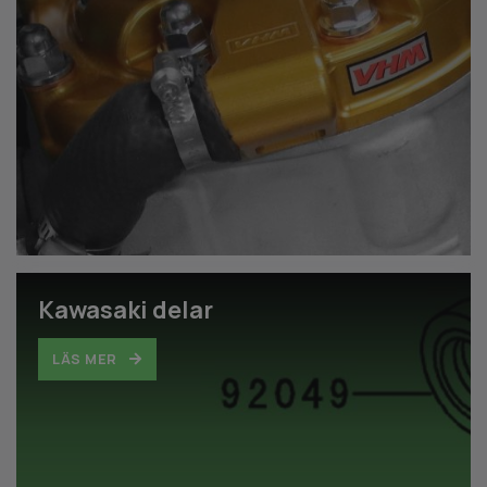
Kawasaki delar
LÄS MER