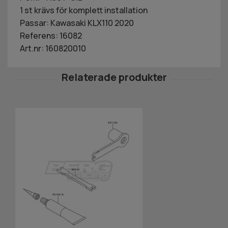
1 st krävs för komplett installation
Passar: Kawasaki KLX110 2020
Referens: 16082
Art.nr: 160820010