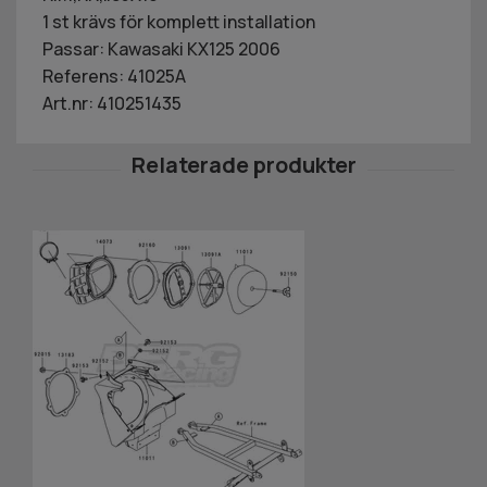
1 st krävs för komplett installation
Passar: Kawasaki KX125 2006
Referens: 41025A
Art.nr: 410251435