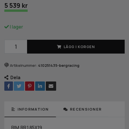
5 539 kr
I lager
LÄGG I KORGEN
Artikelnummer:
410251435-bergracing
Dela
INFORMATION
RECENSIONER
RIM,RR,1.85X19