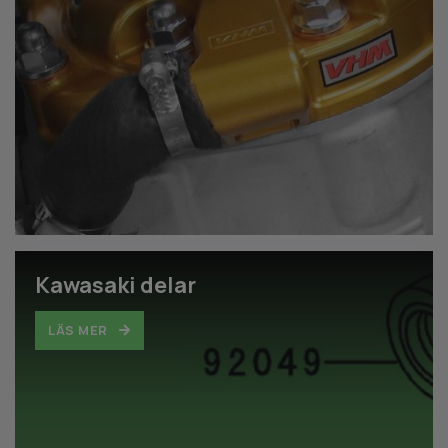
Kawasaki delar
LÄS MER