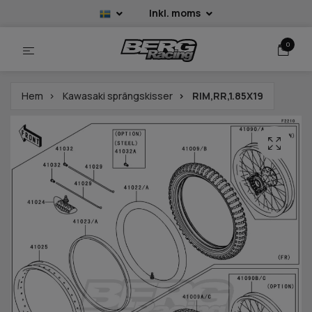
Inkl. moms
0
Hem
Kawasaki sprängskisser
RIM,RR,1.85X19