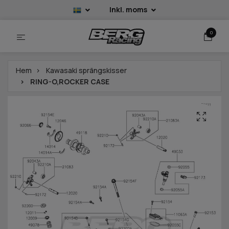
Inkl. moms
0
Hem
Kawasaki sprängskisser
RING-O,ROCKER CASE