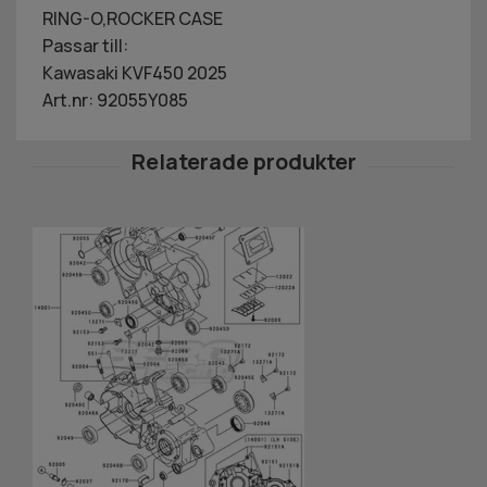
RING-O,ROCKER CASE
Passar till:
Kawasaki KVF450 2025
Art.nr: 92055Y085