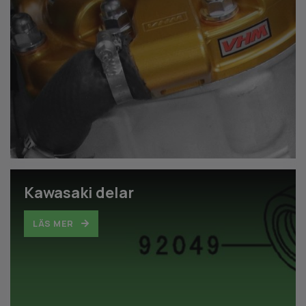
Kawasaki delar
LÄS MER