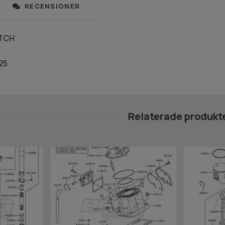
RECENSIONER
UTCH
25