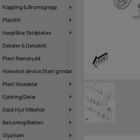
Koppling & Bromsgrepp
Plastkit
Hasplåtar Skidplates
Dekaler & Dekalkitt
Plast Ramskydd
Holeshot device Start grindar
Plast lösadelar
Fjädring/Delar
Däck Hjul tillbehör
Belysning/Batteri
Olja/Kem