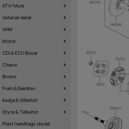
ATV/ Mule
Veteran delar
VHM
Motor
CDI & ECU Boxar
Chassi
Broms
Fram & Bakdrev
Kedja & tillbehör
Styre & Tillbehör
Plast Handtags skydd