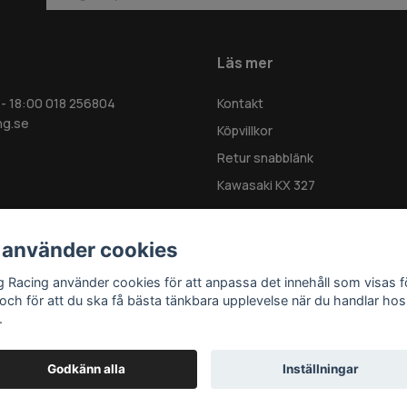
Läs mer
 - 18:00 018 256804
Kontakt
ng.se
Köpvillkor
Retur snabblänk
Kawasaki KX 327
 använder cookies
g Racing använder cookies för att anpassa det innehåll som visas f
 och för att du ska få bästa tänkbara upplevelse när du handlar hos
.
Godkänn alla
Inställningar