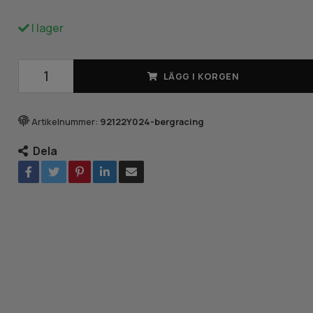
I lager
LÄGG I KORGEN
Artikelnummer:
92122Y024-bergracing
Dela