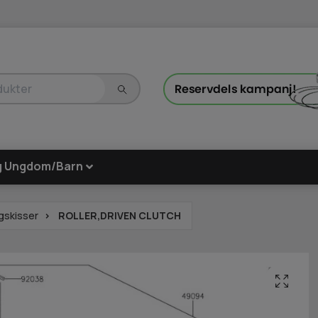
g Ungdom/Barn
gskisser
ROLLER,DRIVEN CLUTCH