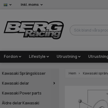
Inkl. moms
Fordon
Lifestyle
Utrustning
Utrustnin
Kawasaki Sprängskisser
Hem
Kawasaki sprän
Kawasaki delar
Kawasaki Power parts
Äldre delar Kawasaki