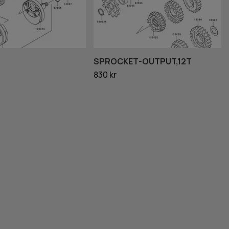
SPROCKET-OUTPUT,12T
830 kr