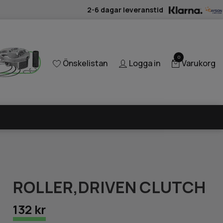
2-6 dagar leveranstid
0
Önskelistan
Logga in
Varukorg
ROLLER,DRIVEN CLUTCH
132 kr