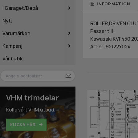
INFORMATION
I Garaget/Depå
Nytt
ROLLER,DRIVEN CL
Passar till:
Varumärken
Kawasaki KVF450 20
Kampanj
Art.nr: 92122Y024
Vår butik
VHM trimdelar
Kolla vårt VHM utbud.
KLICKA HÄR