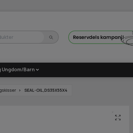
g Ungdom/Barn
gskisser
SEAL-OIL,DS35X55X4