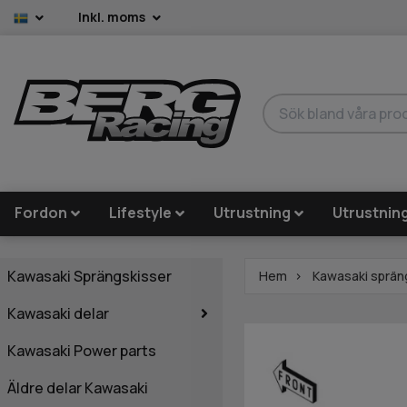
Inkl. moms
Fordon
Lifestyle
Utrustning
Utrustnin
Kawasaki Sprängskisser
Hem
Kawasaki sprän
Kawasaki delar
Kawasaki Power parts
Äldre delar Kawasaki