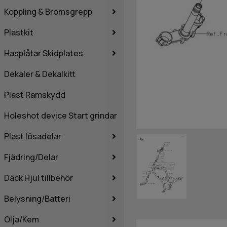
Koppling & Bromsgrepp
Plastkit
Hasplåtar Skidplates
Dekaler & Dekalkitt
Plast Ramskydd
Holeshot device Start grindar
Plast lösadelar
Fjädring/Delar
Däck Hjul tillbehör
Belysning/Batteri
Olja/Kem