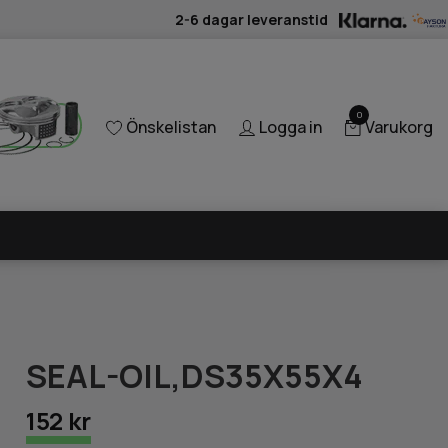
2-6 dagar leveranstid
0
Önskelistan
Logga in
Varukorg
SEAL-OIL,DS35X55X4
152 kr