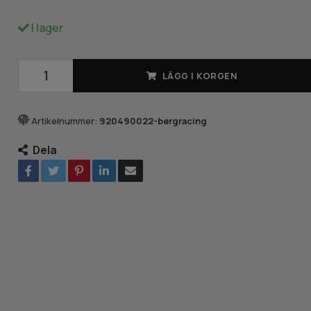
I lager
LÄGG I KORGEN
Artikelnummer:
920490022-bergracing
Dela