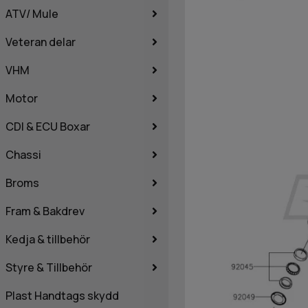
ATV/ Mule
Veteran delar
VHM
Motor
CDI & ECU Boxar
Chassi
Broms
Fram & Bakdrev
Kedja & tillbehör
Styre & Tillbehör
Plast Handtags skydd