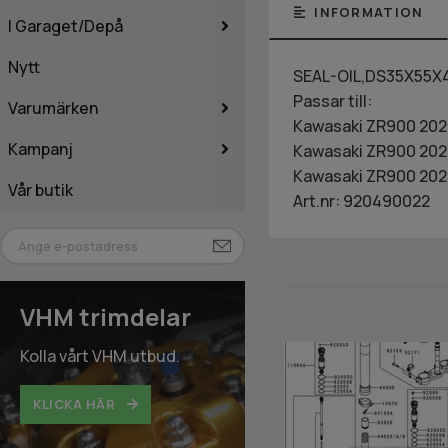
INFORMATION
I Garaget/Depå
Nytt
SEAL-OIL,DS35X55X
Passar till:
Varumärken
Kawasaki ZR900 20
Kampanj
Kawasaki ZR900 202
Kawasaki ZR900 202
Vår butik
Art.nr: 920490022
VHM trimdelar
Kolla vårt VHM utbud.
KLICKA HÄR