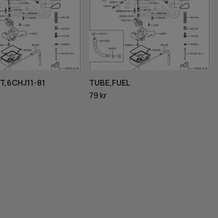
T,6CHJ11-81
TUBE,FUEL
79 kr