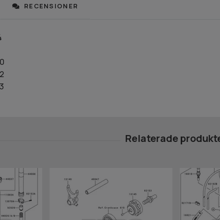
RECENSIONER
4
20
2
3