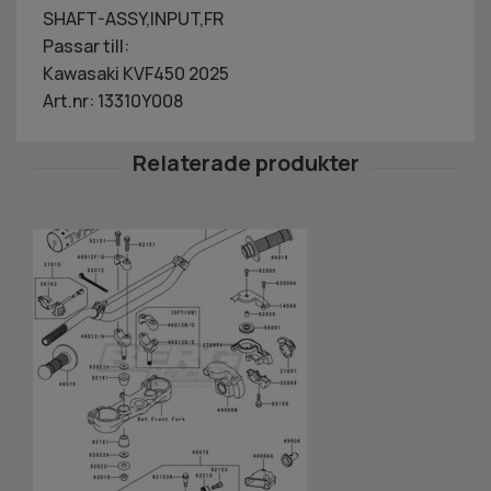
SHAFT-ASSY,INPUT,FR
Passar till:
Kawasaki KVF450 2025
Art.nr: 13310Y008