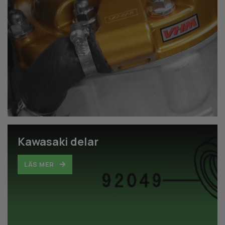
Kawasaki delar
LÄS MER