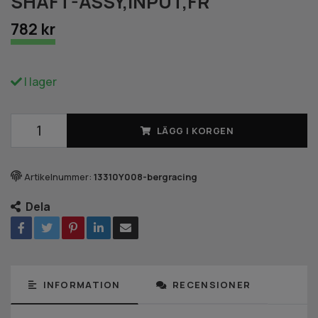
SHAFT-ASSY,INPUT,FR
782 kr
I lager
LÄGG I KORGEN
Artikelnummer:
13310Y008-bergracing
Dela
INFORMATION
RECENSIONER