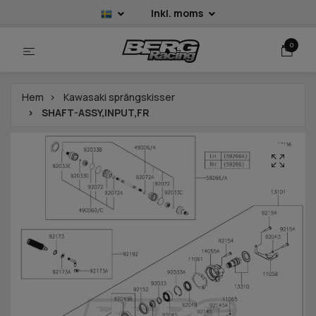
Inkl. moms
0
Hem
Kawasaki sprängskisser
SHAFT-ASSY,INPUT,FR