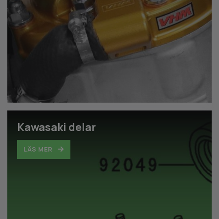
Kawasaki delar
LÄS MER