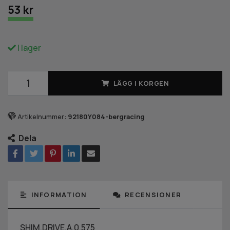
53 kr
I lager
LÄGG I KORGEN
Artikelnummer:
92180Y084-bergracing
Dela
INFORMATION
RECENSIONER
SHIM,DRIVE,A,0.575