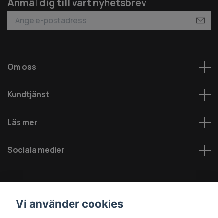
Anmäl dig till vårt nyhetsbrev
Om oss
Kundtjänst
Läs mer
Sociala medier
Vi använder cookies