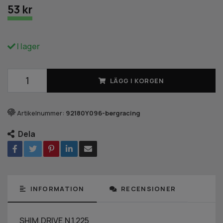
53 kr
I lager
LÄGG I KORGEN
Artikelnummer:
92180Y096-bergracing
Dela
INFORMATION
RECENSIONER
SHIM,DRIVE,N,1.225