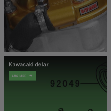
Kawasaki delar
LÄS MER