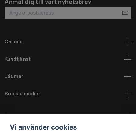
Anmäl dig till vårt nyhetsbrev
Om oss
Kundtjänst
Läs mer
Sociala medier
Vi använder cookies