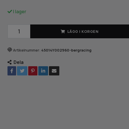
I lager
LÄGG I KORGEN
Artikelnummer:
45014Y002960-bergracing
Dela