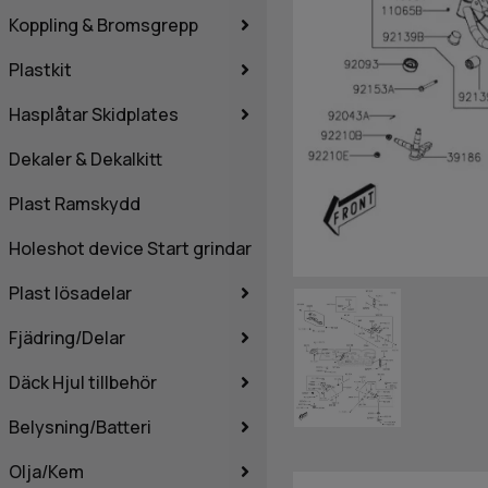
Koppling & Bromsgrepp
Plastkit
Hasplåtar Skidplates
Dekaler & Dekalkitt
Plast Ramskydd
Holeshot device Start grindar
Plast lösadelar
Fjädring/Delar
Däck Hjul tillbehör
Belysning/Batteri
Olja/Kem