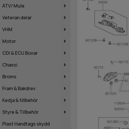
ATV/ Mule
Veteran delar
VHM
Motor
CDI & ECU Boxar
Chassi
Broms
Fram & Bakdrev
Kedja & tillbehör
Styre & Tillbehör
Plast Handtags skydd