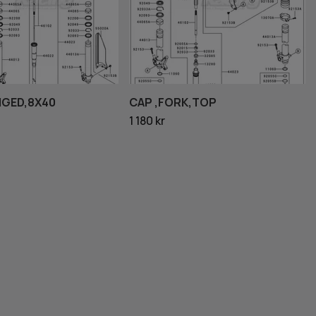
NGED,8X40
CAP ,FORK,TOP
1 180 kr