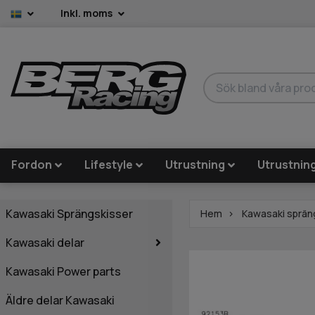
Inkl. moms
Fordon
Lifestyle
Utrustning
Utrustnin
Kawasaki Sprängskisser
Hem
Kawasaki sprän
Kawasaki delar
Kawasaki Power parts
Äldre delar Kawasaki