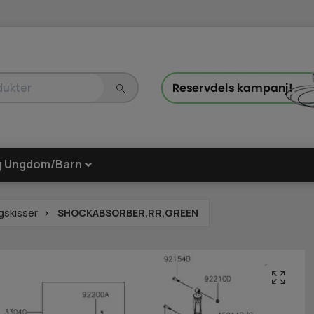
g Ungdom/Barn
gskisser
SHOCKABSORBER,RR,GREEN