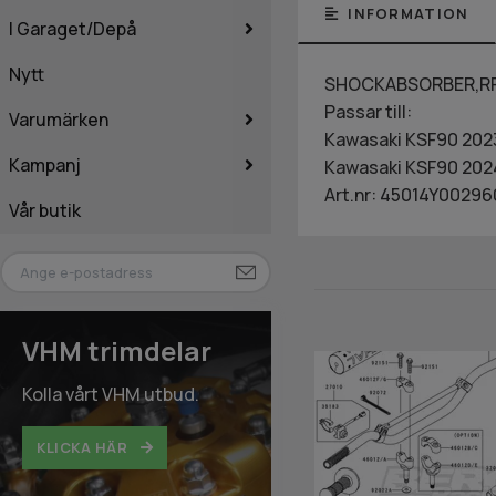
INFORMATION
I Garaget/Depå
Nytt
SHOCKABSORBER,R
Passar till:
Varumärken
Kawasaki KSF90 202
Kampanj
Kawasaki KSF90 202
Art.nr: 45014Y00296
Vår butik
VHM trimdelar
Kolla vårt VHM utbud.
KLICKA HÄR