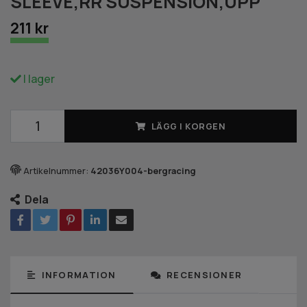
SLEEVE,RR SUSPENSION,UPP
211 kr
I lager
LÄGG I KORGEN
Artikelnummer:
42036Y004-bergracing
Dela
INFORMATION
RECENSIONER