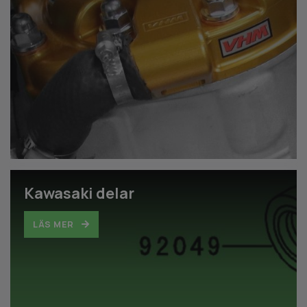
Kawasaki delar
LÄS MER