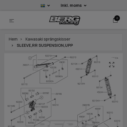
Inkl. moms
0
Hem
Kawasaki sprängskisser
SLEEVE,RR SUSPENSION,UPP