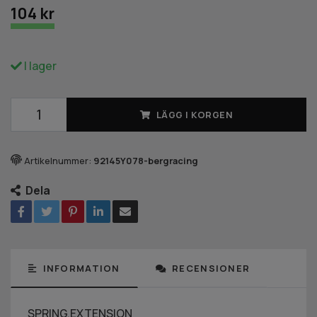
104 kr
I lager
LÄGG I KORGEN
Artikelnummer:
92145Y078-bergracing
Dela
INFORMATION
RECENSIONER
SPRING,EXTENSION