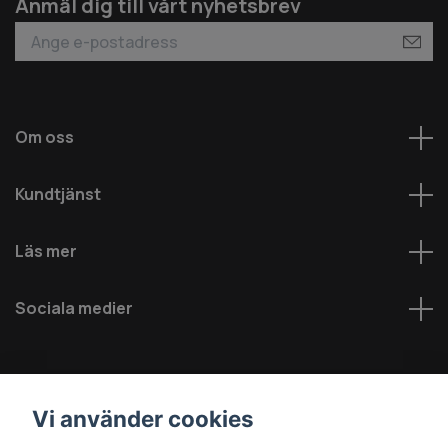
Anmäl dig till vårt nyhetsbrev
Om oss
Kundtjänst
Läs mer
Sociala medier
Vi använder cookies