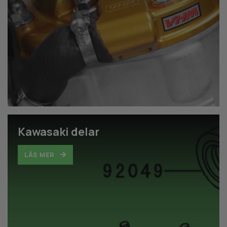
Kawasaki delar
LÄS MER