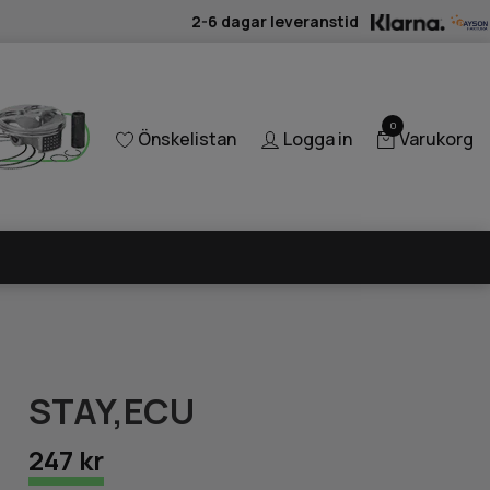
2-6 dagar leveranstid
0
Önskelistan
Logga in
Varukorg
STAY,ECU
247 kr