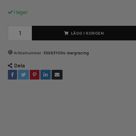
I lager
LÄGG I KORGEN
Artikelnummer:
35063Y054-bergracing
Dela