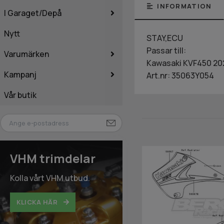
INFORMATION
I Garaget/Depå
Nytt
STAY,ECU
Passar till:
Varumärken
Kawasaki KVF450 20
Kampanj
Art.nr: 35063Y054
Vår butik
VHM trimdelar
Kolla vårt VHM utbud.
KLICKA HÄR