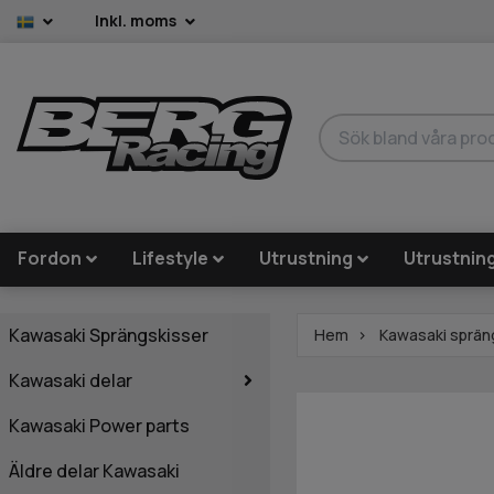
Inkl. moms
Fordon
Lifestyle
Utrustning
Utrustnin
Kawasaki Sprängskisser
Hem
Kawasaki sprän
Kawasaki delar
Kawasaki Power parts
Äldre delar Kawasaki