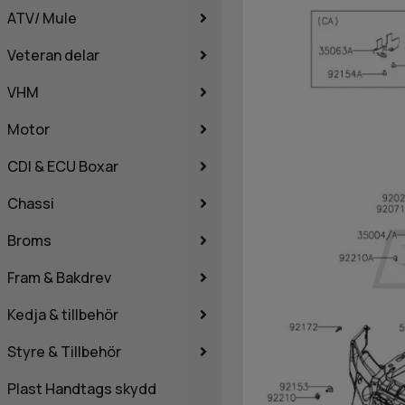
ATV/ Mule
Veteran delar
VHM
Motor
CDI & ECU Boxar
Chassi
Broms
Fram & Bakdrev
Kedja & tillbehör
Styre & Tillbehör
Plast Handtags skydd