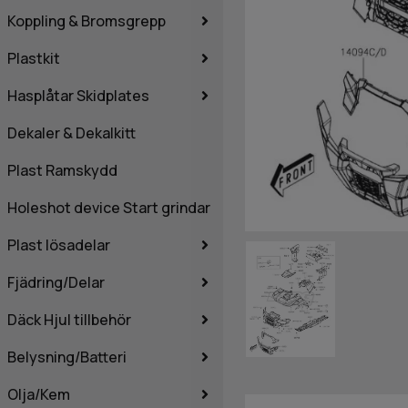
Koppling & Bromsgrepp
Plastkit
Hasplåtar Skidplates
Dekaler & Dekalkitt
Plast Ramskydd
Holeshot device Start grindar
Plast lösadelar
Fjädring/Delar
Däck Hjul tillbehör
Belysning/Batteri
Olja/Kem