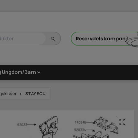
g Ungdom/Barn
gskisser
STAY,ECU