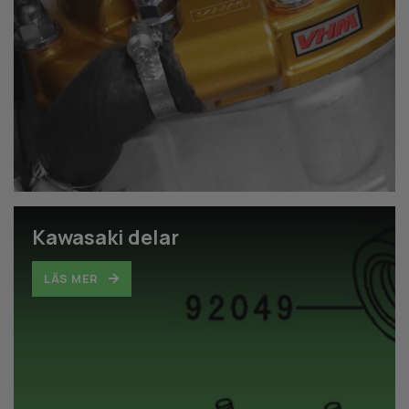
Kawasaki delar
LÄS MER