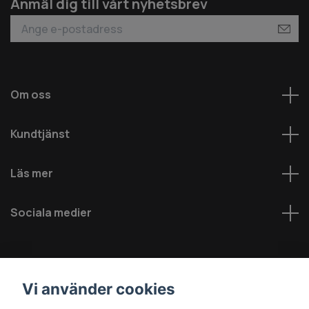
Anmäl dig till vårt nyhetsbrev
Om oss
Kundtjänst
Läs mer
Sociala medier
Vi använder cookies