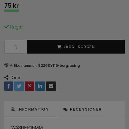
75 kr
I lager
LÄGG I KORGEN
Artikelnummer:
92200Y116-bergracing
Dela
INFORMATION
RECENSIONER
WASHER,16MM