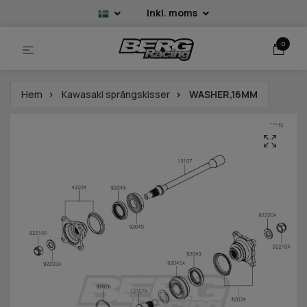
Inkl. moms
0
Hem
Kawasaki sprängskisser
WASHER,16MM