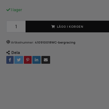
I lager
LÄGG I KORGEN
Artikelnummer:
410910018WC-bergracing
Dela