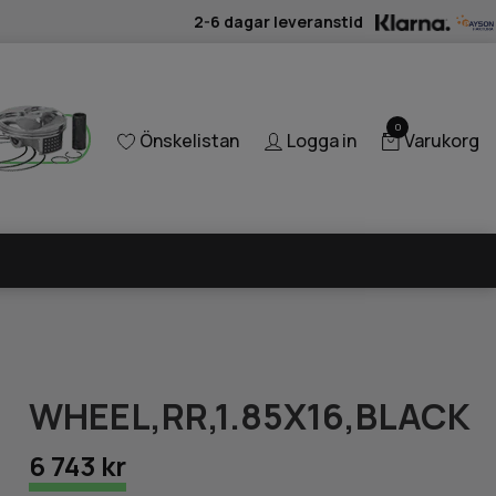
2-6 dagar leveranstid
0
Önskelistan
Logga in
Varukorg
WHEEL,RR,1.85X16,BLACK
6 743 kr