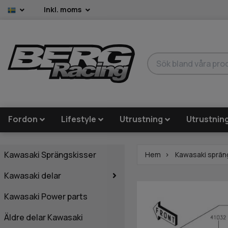
Inkl. moms
Fordon
Lifestyle
Utrustning
Utrustnin
Kawasaki Sprängskisser
Hem
Kawasaki sprän
Kawasaki delar
Kawasaki Power parts
Äldre delar Kawasaki