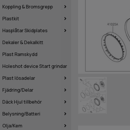
Koppling & Bromsgrepp
Plastkit
Hasplåtar Skidplates
Dekaler & Dekalkitt
Plast Ramskydd
Holeshot device Start grindar
Plast lösadelar
Fjädring/Delar
Däck Hjul tillbehör
Belysning/Batteri
Olja/Kem