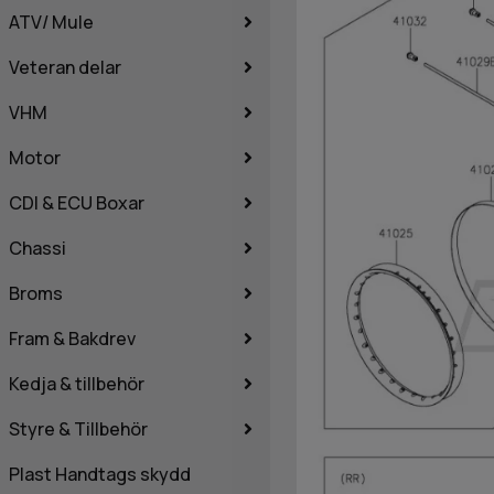
ATV/ Mule
Veteran delar
VHM
Motor
CDI & ECU Boxar
Chassi
Broms
Fram & Bakdrev
Kedja & tillbehör
Styre & Tillbehör
Plast Handtags skydd