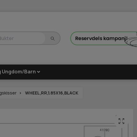
g Ungdom/Barn
gskisser
WHEEL,RR,1.85X16,BLACK