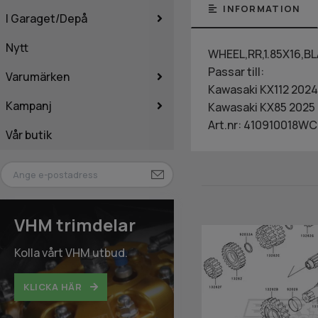
INFORMATION
I Garaget/Depå
Nytt
WHEEL,RR,1.85X16,B
Passar till:
Varumärken
Kawasaki KX112 2024
Kampanj
Kawasaki KX85 2025
Art.nr: 410910018WC
Vår butik
VHM trimdelar
Kolla vårt VHM utbud.
KLICKA HÄR