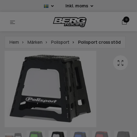
Inkl. moms
0
Hem
Märken
Polisport
Polisport cross stöd