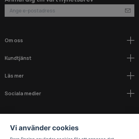
Om oss
Kundtjänst
Läs mer
Sociala medier
Vi använder cookies