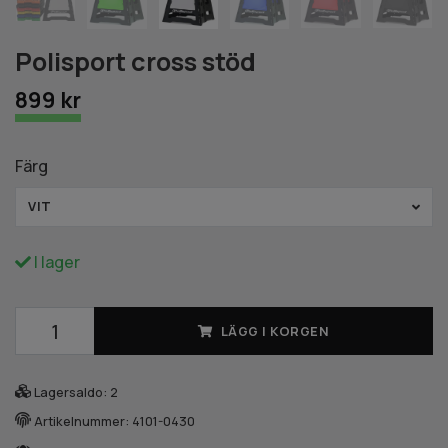
Polisport cross stöd
899 kr
Färg
VIT
I lager
LÄGG I KORGEN
Lagersaldo:
2
Artikelnummer:
4101-0430