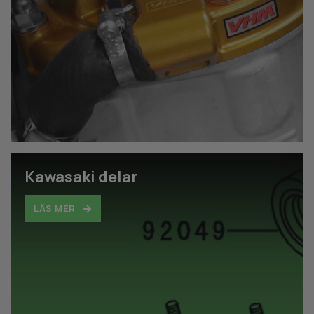
Kawasaki delar
LÄS MER