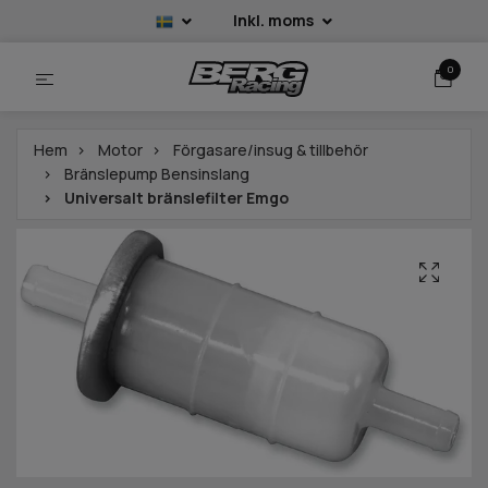
Inkl. moms
0
Hem
Motor
Förgasare/insug & tillbehör
Bränslepump Bensinslang
Universalt bränslefilter Emgo