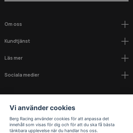
Om oss
Kundtjänst
Läs mer
Sociala medier
Vi använder cookies
Berg Racing använder cookies för att anpassa det
innehåll som visas för dig och för att du ska få bästa
© 2026 Berg MC AB - Alla rättigheter reserverade
tänkbara upplevelse när du handlar hos oss.