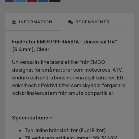
INFORMATION
RECENSIONER
Fuel Filter EMGO 99-34481A – Universal 1/4”
(6,4 mm), Clear
Universal in-line bränslefilter från EMGO,
designat för små motorer som motocross, ATV,
enduro och andra bensindrivna applikationer. Ett
enkelt och effektivt filter som skyddar förgasare
och bränslesystem från smuts och partiklar.
Specifikationer:
Typ: Inline bränslefilter (Fuel Filter)
Tillverkarens artikelnummer: 99-34481A