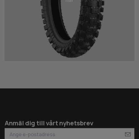
här
Anmäl dig till vårt nyhetsbrev