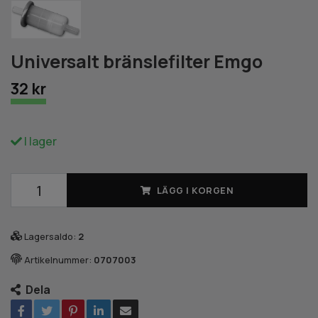
Universalt bränslefilter Emgo
32 kr
I lager
LÄGG I KORGEN
Lagersaldo:
2
Artikelnummer:
0707003
Dela